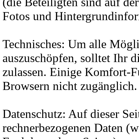
(die Beteiligten sind auf de
Fotos und Hintergrundinfo
Technisches:
Um alle Möglic
auszuschöpfen, solltet Ihr 
zulassen. Einige Komfort-Fu
Browsern nicht zugänglich.
Datenschutz:
Auf dieser Sei
rechnerbezogenen Daten (wi