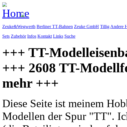
Zeuke&Wegwerth
Berliner TT-Bahnen
Zeuke GmbH
Tillig
Andere H
Sets
Zubehör
Infos
Kontakt
Links
Suche
+++ TT-Modelleisenb
+++ 2608 TT-Modellf
mehr +++
Diese Seite ist meinem Ho
Modellen der Spur
"TT"
. I