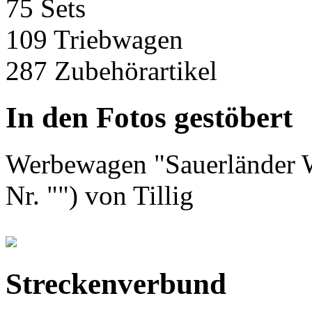
75 Sets
109 Triebwagen
287 Zubehörartikel
In den Fotos gestöbert
Werbewagen "Sauerländer Wi
Nr. "") von Tillig
Streckenverbund