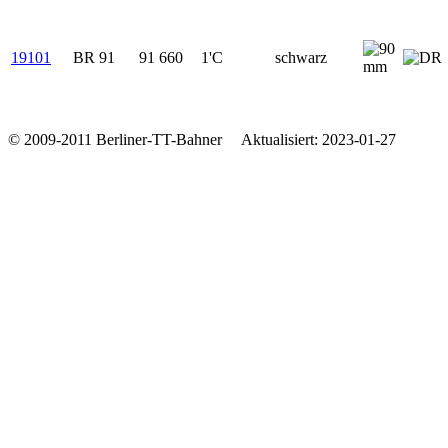
19101
BR 91
91 660
1'C
schwarz
© 2009-2011 Berliner-TT-Bahner Aktualisiert: 2023-01-27