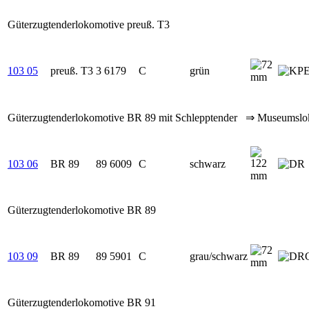
Güterzugtenderlokomotive preuß. T3
103 05
preuß. T3
3 6179
C
grün
Güterzugtenderlokomotive BR 89 mit Schlepptender ⇒ Museumslo
103 06
BR 89
89 6009
C
schwarz
Güterzugtenderlokomotive BR 89
103 09
BR 89
89 5901
C
grau/schwarz
Güterzugtenderlokomotive BR 91